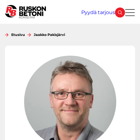
Siirry
sisältöön
Pyydä tarjous
Etusivu
Jaakko Pakisjärvi