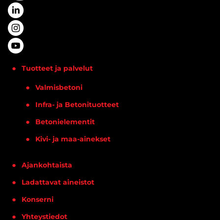
Tuotteet ja palvelut
Valmisbetoni
Infra- ja Betonituotteet
Betonielementit
Kivi- ja maa-ainekset
Ajankohtaista
Ladattavat aineistot
Konserni
Yhteystiedot