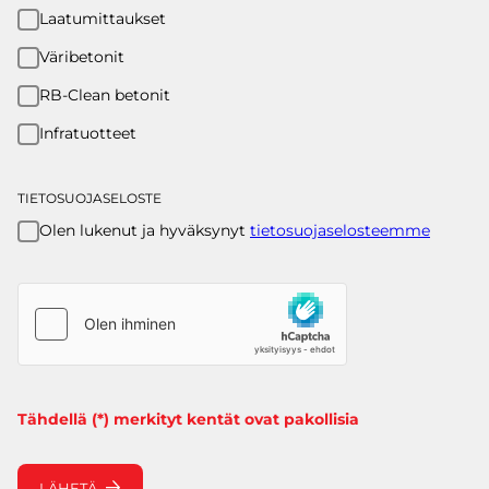
Laatumittaukset
Väribetonit
RB-Clean betonit
Infratuotteet
TIETOSUOJASELOSTE
Olen lukenut ja hyväksynyt
tietosuojaselosteemme
Tähdellä (*) merkityt kentät ovat pakollisia
LÄHETÄ