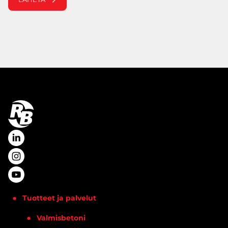
Tuotteet ja palvelut
Valmisbetoni