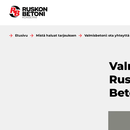
Siirry
sisältöön
Etusivu
Mistä haluat tarjouksen
Valmisbetoni: ota yhteyttä
Val
Rus
Bet