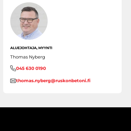
ALUEJOHTAJA, MYYNTI
Thomas Nyberg
045 630 0190
thomas.nyberg@ruskonbetoni.fi