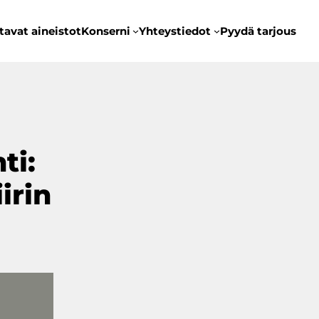
tavat aineistot
Konserni
Yhteystiedot
Pyydä tarjous
ti:
irin