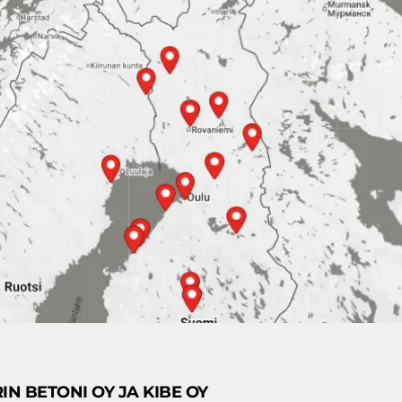
IN BETONI OY JA KIBE OY