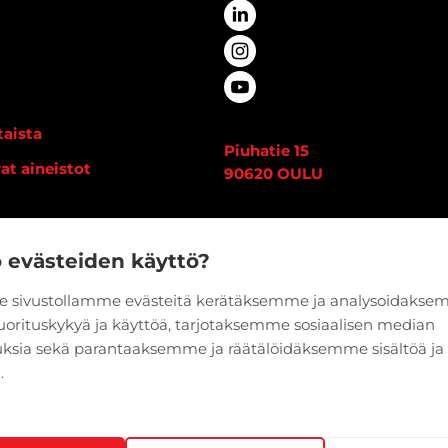
aista
Piuhatie 15
at aineistot
90620 OULU
i
Vaihde:
020 7933 400
edot
o evästeiden käyttö?
 sivustollamme evästeitä kerätäksemme ja analysoidaks
suorituskykyä ja käyttöä, tarjotaksemme sosiaalisen median
ksia sekä parantaaksemme ja räätälöidäksemme sisältöä ja
.