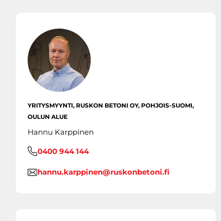
YRITYSMYYNTI, RUSKON BETONI OY, POHJOIS-SUOMI,
OULUN ALUE
Hannu Karppinen
0400 944 144
hannu.karppinen@ruskonbetoni.fi