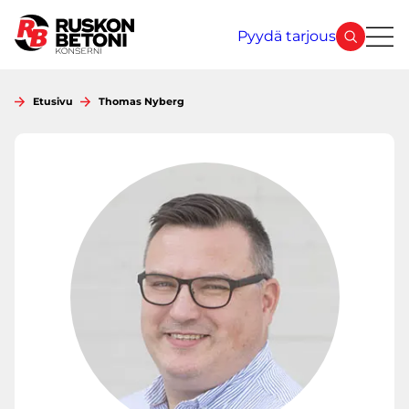
Siirry
sisältöön
Pyydä tarjous
Etusivu
Thomas Nyberg