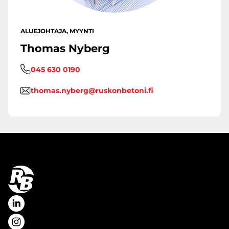
ALUEJOHTAJA, MYYNTI
Thomas Nyberg
045 630 0190
thomas.nyberg@ruskonbetoni.fi