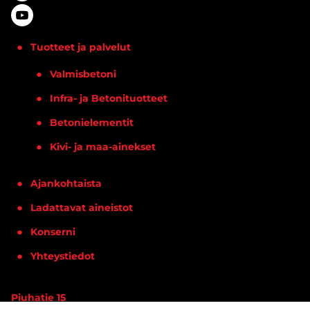
Tuotteet ja palvelut
Valmisbetoni
Infra- ja Betonituotteet
Betonielementit
Kivi- ja maa-ainekset
Ajankohtaista
Ladattavat aineistot
Konserni
Yhteystiedot
Piuhatie 15