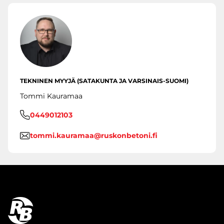
TEKNINEN MYYJÄ (SATAKUNTA JA VARSINAIS-SUOMI)
Tommi Kauramaa
0449012103
tommi.kauramaa@ruskonbetoni.fi