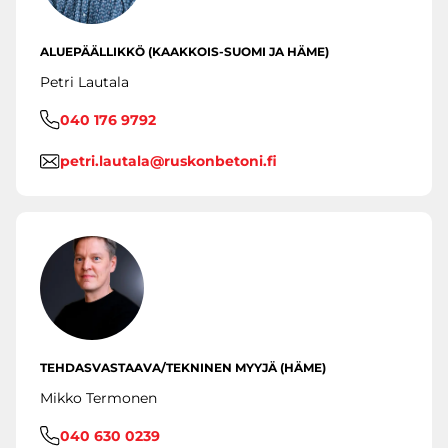
ALUEPÄÄLLIKKÖ (KAAKKOIS-SUOMI JA HÄME)
Petri Lautala
040 176 9792
petri.lautala@ruskonbetoni.fi
TEHDASVASTAAVA/TEKNINEN MYYJÄ (HÄME)
Mikko Termonen
040 630 0239