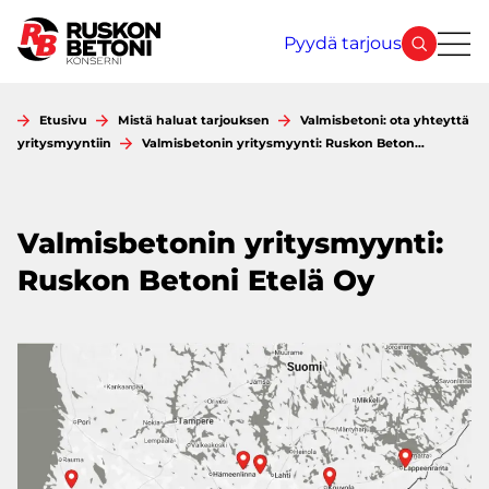
Siirry
sisältöön
Pyydä tarjous
Etusivu
Mistä haluat tarjouksen
Valmisbetoni: ota yhteyttä
yritysmyyntiin
Valmisbetonin yritysmyynti: Ruskon Beton…
Valmisbetonin yritysmyynti:
Ruskon Betoni Etelä Oy