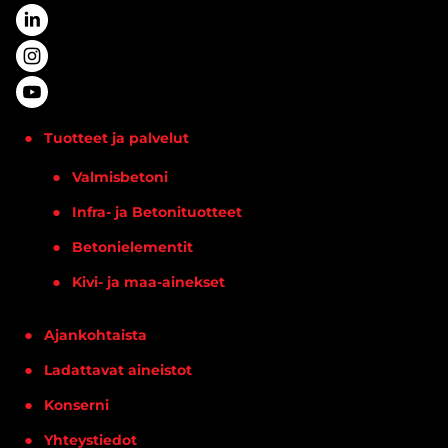
Tuotteet ja palvelut
Valmisbetoni
Infra- ja Betonituotteet
Betonielementit
Kivi- ja maa-ainekset
Ajankohtaista
Ladattavat aineistot
Konserni
Yhteystiedot