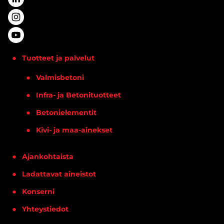
Tuotteet ja palvelut
Valmisbetoni
Infra- ja Betonituotteet
Betonielementit
Kivi- ja maa-ainekset
Ajankohtaista
Ladattavat aineistot
Konserni
Yhteystiedot