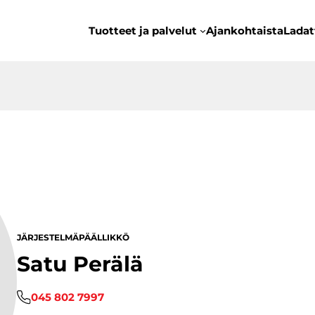
Tuotteet ja palvelut
Ajankohtaista
Ladat
JÄRJESTELMÄPÄÄLLIKKÖ
Satu Perälä
045 802 7997