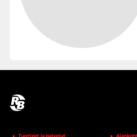
Tuotteet ja palvelut
Ajankoht