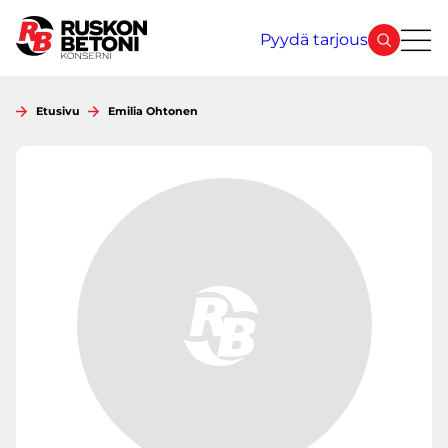
Siirry
sisältöön
Pyydä tarjous
Etusivu
Emilia Ohtonen