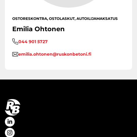
OSTORESKONTRA, OSTOLASKUT, AUTOILIJAMAKSATUS
Emilia Ohtonen
044 901 5727
emilia.ohtonen@ruskonbetoni.fi