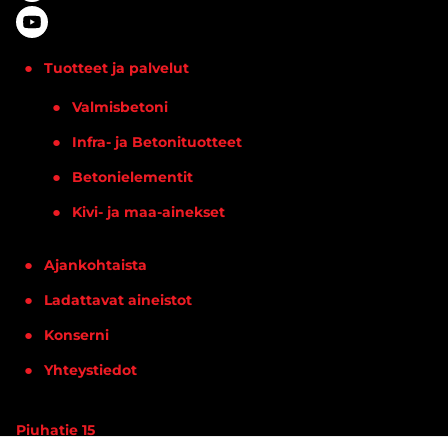
Tuotteet ja palvelut
Valmisbetoni
Infra- ja Betonituotteet
Betonielementit
Kivi- ja maa-ainekset
Ajankohtaista
Ladattavat aineistot
Konserni
Yhteystiedot
Piuhatie 15