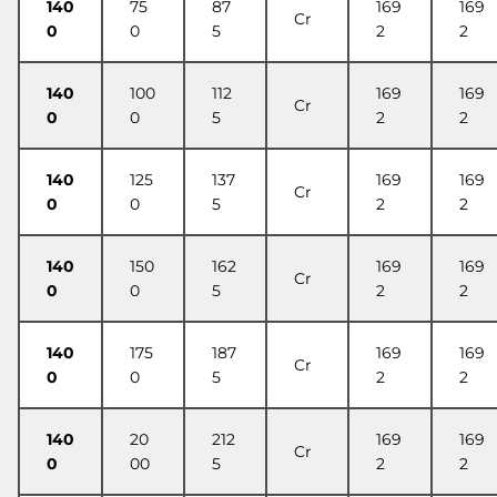
140
75
87
169
169
Cr
0
0
5
2
2
140
100
112
169
169
Cr
0
0
5
2
2
140
125
137
169
169
Cr
0
0
5
2
2
140
150
162
169
169
Cr
0
0
5
2
2
140
175
187
169
169
Cr
0
0
5
2
2
140
20
212
169
169
Cr
0
00
5
2
2