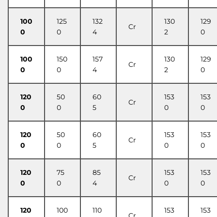
100
125
132
130
129
Cr
0
0
4
2
0
100
150
157
130
129
Cr
0
0
4
2
0
120
50
60
153
153
Cr
0
0
5
0
0
120
50
60
153
153
Cr
0
0
5
0
0
120
75
85
153
153
Cr
0
0
4
0
0
120
100
110
153
153
Cr