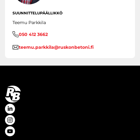
SUUNNITTELUPÄÄLLIKKÖ
Teemu Parkkila
050 412 3662
teemu.parkkila@ruskonbetoni.fi