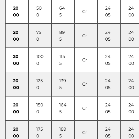
20
50
64
24
24
Cr
00
0
5
05
00
20
75
89
24
24
Cr
00
0
5
05
00
20
100
114
24
24
Cr
00
0
5
05
00
20
125
139
24
24
Cr
00
0
5
05
00
20
150
164
24
24
Cr
00
0
5
05
00
20
175
189
24
24
Cr
00
0
5
05
00