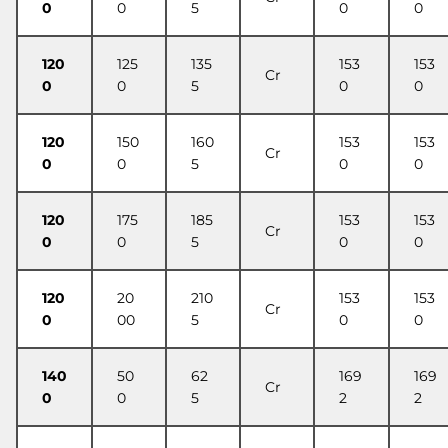
0
0
5
0
0
120
125
135
153
153
Cr
0
0
5
0
0
120
150
160
153
153
Cr
0
0
5
0
0
120
175
185
153
153
Cr
0
0
5
0
0
120
20
210
153
153
Cr
0
00
5
0
0
140
50
62
169
169
Cr
0
0
5
2
2