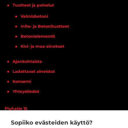
Tuotteet ja palvelut
Valmisbetoni
Infra- ja Betonituotteet
Betonielementit
Kivi- ja maa-ainekset
Ajankohtaista
Ladattavat aineistot
Konserni
Yhteystiedot
Piuhatie 15
90620 OULU
Sopiiko evästeiden käyttö?