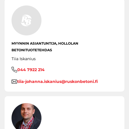
MYYNNIN ASIANTUNTIJA, HOLLOLAN
BETONITUOTETEHDAS
Tiia Iskanius
044 7922 214
tiia-johanna.iskanius@ruskonbetoni.fi