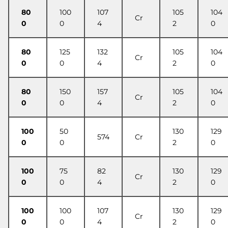
80
100
107
105
104
Cr
0
0
4
2
0
80
125
132
105
104
Cr
0
0
4
2
0
80
150
157
105
104
Cr
0
0
4
2
0
100
50
130
129
574
Cr
0
0
2
0
100
75
82
130
129
Cr
0
0
4
2
0
100
100
107
130
129
Cr
0
0
4
2
0