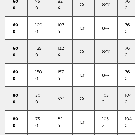
60
75
82
76
Cr
847
0
0
4
0
60
100
107
76
Cr
847
0
0
4
0
60
125
132
76
Cr
847
0
0
4
0
60
150
157
76
Cr
847
0
0
4
0
80
50
105
104
574
Cr
0
0
2
0
80
75
82
105
104
Cr
0
0
4
2
0