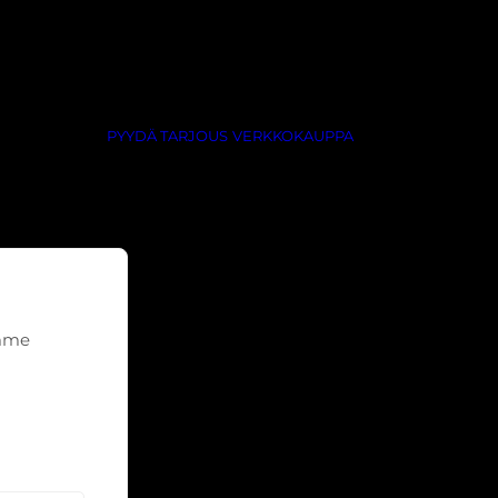
PYYDÄ TARJOUS
VERKKOKAUPPA
emme