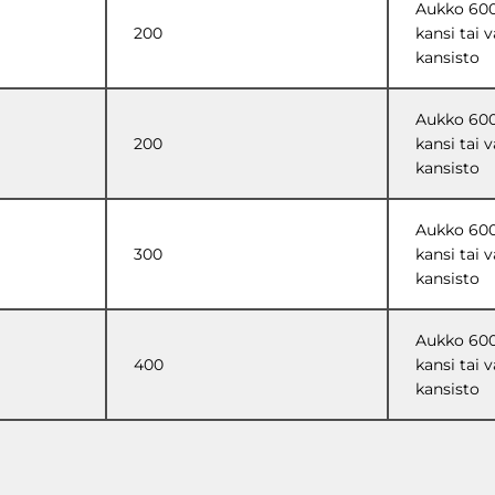
Aukko 600
200
kansi tai 
kansisto
Aukko 600
200
kansi tai 
kansisto
Aukko 600
300
kansi tai 
kansisto
Aukko 600
400
kansi tai 
kansisto