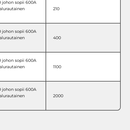
 johon sopii 600A
valurautainen
210
 johon sopii 600A
valurautainen
400
 johon sopii 600A
valurautainen
1100
 johon sopii 600A
valurautainen
2000