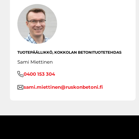
TUOTEPÄÄLLIKKÖ, KOKKOLAN BETONITUOTETEHDAS
Sami Miettinen
0400 153 304
sami.miettinen@ruskonbetoni.fi