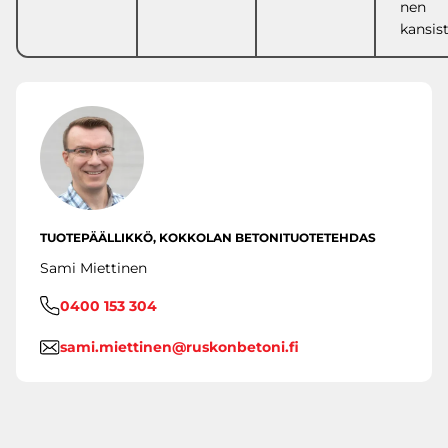
nen
kansis
TUOTEPÄÄLLIKKÖ, KOKKOLAN BETONITUOTETEHDAS
Sami Miettinen
0400 153 304
sami.miettinen@ruskonbetoni.fi