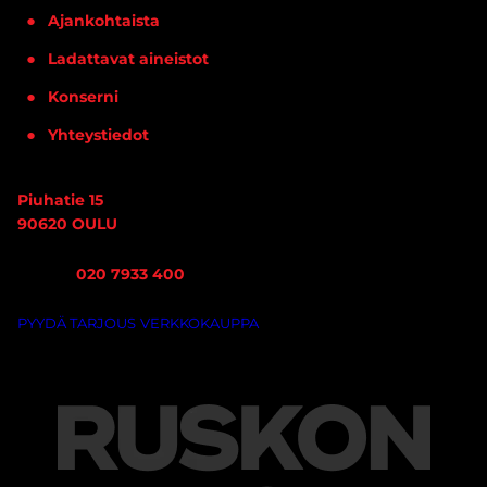
Ajankohtaista
Ladattavat aineistot
Konserni
Yhteystiedot
Piuhatie 15
90620 OULU
Vaihde:
020 7933 400
PYYDÄ TARJOUS
VERKKOKAUPPA