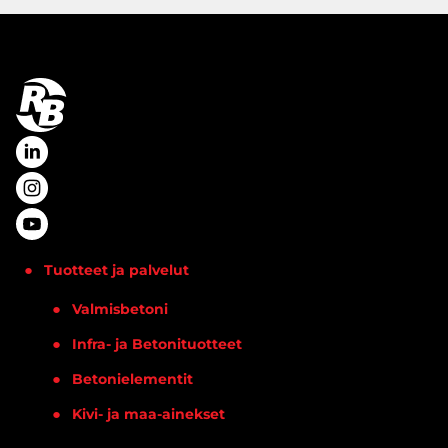
Tuotteet ja palvelut
Valmisbetoni
Infra- ja Betonituotteet
Betonielementit
Kivi- ja maa-ainekset