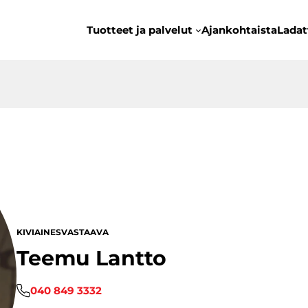
Tuotteet ja palvelut
Ajankohtaista
Ladat
KIVIAINESVASTAAVA
Teemu Lantto
040 849 3332