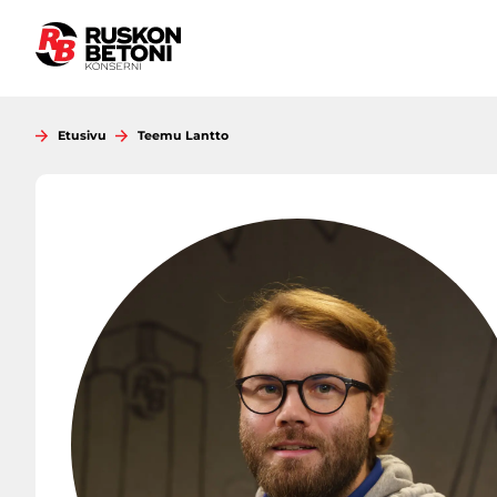
Siirry
sisältöön
Etusivu
Teemu Lantto