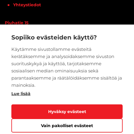
Yhteystiedot
Piuhatie 15
90620 OULU
Sopiiko evästeiden käyttö?
Vaihde:
020 7933 400
Käytämme sivustollamme evästeitä
kerätäksemme ja analysoidaksemme sivuston
PYYDÄ TARJOUS
VERKKOKAUPPA
suorituskykyä ja käyttöä, tarjotaksemme
sosiaalisen median ominaisuuksia sekä
parantaaksemme ja räätälöidäksemme sisältöä ja
mainoksia.
Lue lisää
Hyväksy evästeet
Vain pakolliset evästeet