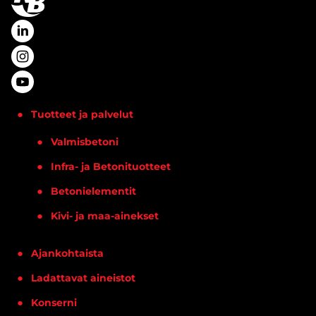
Tuotteet ja palvelut
Valmisbetoni
Infra- ja Betonituotteet
Betonielementit
Kivi- ja maa-ainekset
Ajankohtaista
Ladattavat aineistot
Konserni