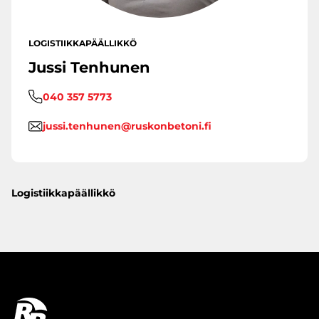
LOGISTIIKKAPÄÄLLIKKÖ
Jussi Tenhunen
040 357 5773
jussi.tenhunen@ruskonbetoni.fi
Logistiikkapäällikkö