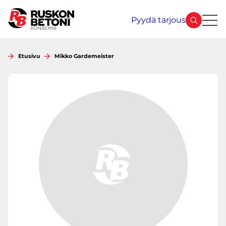
Siirry
sisältöön
Pyydä tarjous
Etusivu
Mikko Gardemeister