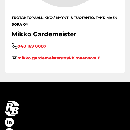
TUOTANTOPÄÄLLIKKÖ / MYYNTI & TUOTANTO, TYKKIMÄEN
SORA OY
Mikko Gardemeister
040 169 0007
mikko.gardemeister@tykkimaensora.fi