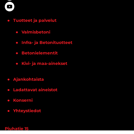
Tuotteet ja palvelut
Valmisbetoni
Infra- ja Betonituotteet
Betonielementit
Kivi- ja maa-ainekset
Ajankohtaista
Ladattavat aineistot
Konserni
Yhteystiedot
Piuhatie 15