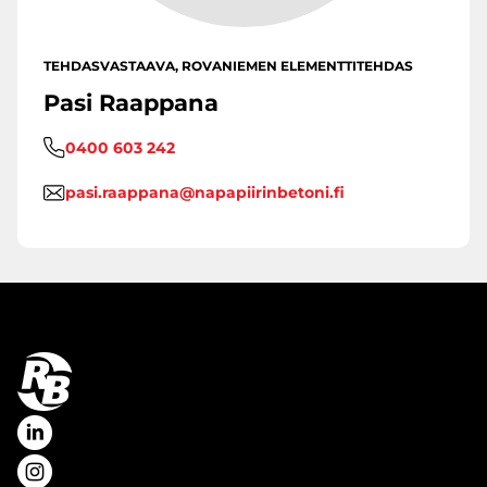
TEHDASVASTAAVA, ROVANIEMEN ELEMENTTITEHDAS
Pasi Raappana
0400 603 242
pasi.raappana@napapiirinbetoni.fi