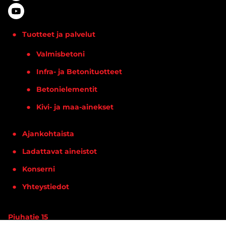
Tuotteet ja palvelut
Valmisbetoni
Infra- ja Betonituotteet
Betonielementit
Kivi- ja maa-ainekset
Ajankohtaista
Ladattavat aineistot
Konserni
Yhteystiedot
Piuhatie 15