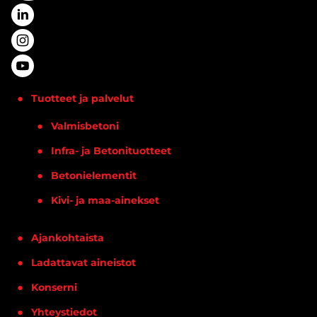
Tuotteet ja palvelut
Valmisbetoni
Infra- ja Betonituotteet
Betonielementit
Kivi- ja maa-ainekset
Ajankohtaista
Ladattavat aineistot
Konserni
Yhteystiedot