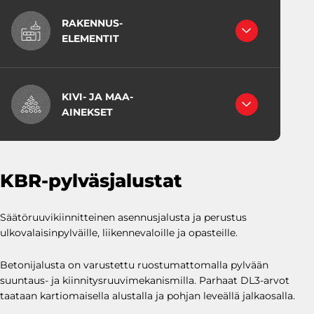
RB-KING -LAATIKKOELEMENTIT
MAAKOSTEAT BETONIT
RAKENNUS-
VÄRIBETONIT
EK-putket, pyöreät
ELEMENTIT
RUISKUBETONIT
EK-kulmaputket
BETONIPUT
KUITUBETONI
Viistetyt pyöreät putket
KET
ERIKOISBETONIT
EK-soviteputket
BETROC OY
EK-kärkikappaleet
PELLON BETONI OY
KIVI- JA MAA-
NAPAPIIRIN BETONI OY
AINEKSET
Kaivonrenkaat
Pohjarenkaat
TYKKIMÄEN SORA OY
Pohjarenkaat kourupohjalla
Kartiorenkaat
KBR-pylväsjalustat
Teleskooppikartiot
Kaivonkannet
BETONIKAI
Säätöruuvikiinnitteinen asennusjalusta ja perustus
Korotusrenkaat
VOT
ulkovalaisinpylväille, liikennevaloille ja opasteille.
Valurautakansistot
Väliseinät
Betonijalusta on varustettu ruostumattomalla pylvään
Läpiviennit ja yhteet
suuntaus- ja kiinnitysruuvimekanismilla. Parhaat DL3-arvot
Valuliittymät EK-putkille
taataan kartiomaisella alustalla ja pohjan leveällä jalkaosalla.
Valuliittymät muoviputkille