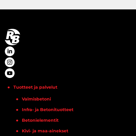
Tuotteet ja palvelut
Valmisbetoni
Infra- ja Betonituotteet
Betonielementit
Kivi- ja maa-ainekset