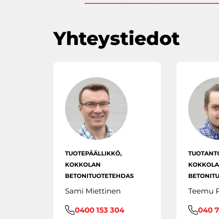
Yhteystiedot
TUOTEPÄÄLLIKKÖ,
TUOTANT
KOKKOLAN
KOKKOL
BETONITUOTETEHDAS
BETONIT
Sami Miettinen
Teemu 
0400 153 304
040 7