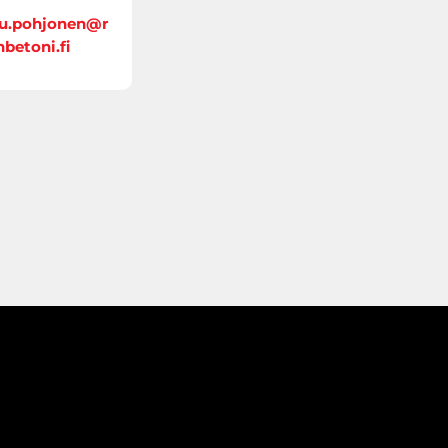
u.pohjonen@r
betoni.fi