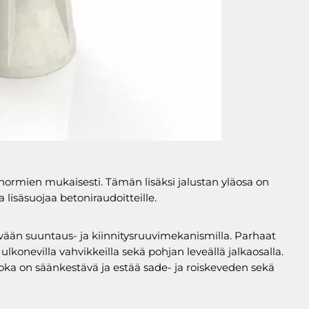
normien mukaisesti. Tämän lisäksi jalustan yläosa on
 lisäsuojaa betoniraudoitteille.
vään suuntaus- ja kiinnitysruuvimekanismilla. Parhaat
ulkonevilla vahvikkeilla sekä pohjan leveällä jalkaosalla.
ka on säänkestävä ja estää sade- ja roiskeveden sekä