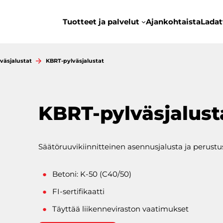
Tuotteet ja palvelut
Ajankohtaista
Ladat
väsjalustat
KBRT-pylväsjalustat
KBRT-pylväsjalust
Säätöruuvikiinnitteinen asennusjalusta ja perustus u
Betoni: K-50 (C40/50)
FI-sertifikaatti
Täyttää liikenneviraston vaatimukset