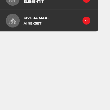
ELEMENTIT
VÄRIBETONIT
EK-kulmaputket
BETONIPUT
RUISKUBETONIT
Viistetyt pyöreät putket
BETROC OY
KET
KUITUBETONI
EK-soviteputket
KIVI- JA MAA-
PELLON BETONI OY
ERIKOISBETONIT
EK-kärkikappaleet
AINEKSET
NAPAPIIRIN BETONI OY
Kaivonrenkaat
TYKKIMÄEN SORA OY
Pohjarenkaat
Pohjarenkaat kourupohjalla
Kartiorenkaat
Teleskooppikartiot
Kaivonkannet
BETONIKAI
Korotusrenkaat
VOT
Valurautakansistot
Väliseinät
Läpiviennit ja yhteet
Valuliittymät EK-putkille
Valuliittymät muoviputkille
Asennuslaitteet
TUOTTEIDEN