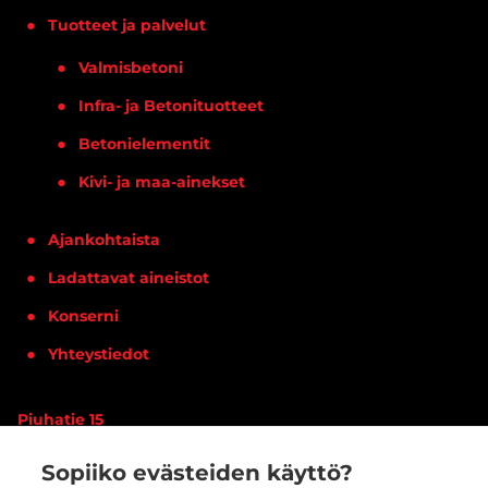
Tuotteet ja palvelut
Valmisbetoni
Infra- ja Betonituotteet
Betonielementit
Kivi- ja maa-ainekset
Ajankohtaista
Ladattavat aineistot
Konserni
Yhteystiedot
Piuhatie 15
90620 OULU
Sopiiko evästeiden käyttö?