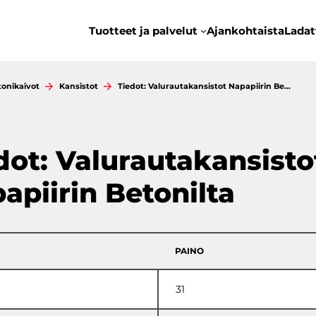
Tuotteet ja palvelut
Ajankohtaista
Ladat
tonikaivot
Kansistot
Tiedot: Valurautakansistot Napapiirin Be…
dot: Valurautakansisto
apiirin Betonilta
PAINO
31