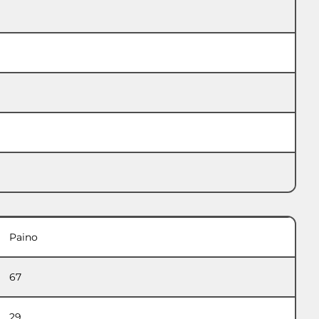
Paino
67
29