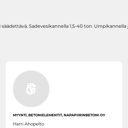
 säädettävä. Sadevesikannella 1,5-40 ton. Umpikannella j
MYYNTI, BETONIELEMENTIT, NAPAPIIRINBETONI OY
Harri Ahopelto