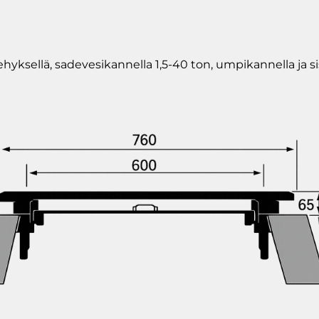
kehyksellä, sadevesikannella 1,5-40 ton, umpikannella ja s