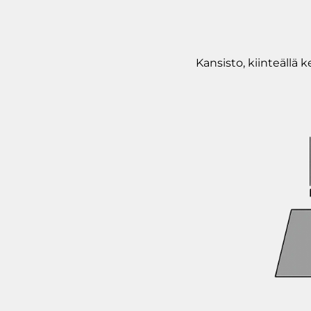
Kansisto, kiinteällä 