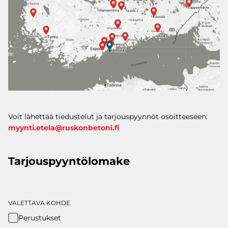
Voit lähettää tiedustelut ja tarjouspyynnöt osoitteeseen:
myynti.etela@ruskonbetoni.fi
Tarjouspyyntölomake
VALETTAVA KOHDE
Perustukset