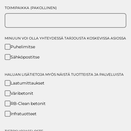
TOIMIPAIKKA
(PAKOLLINEN)
MINUUN VOI OLLA YHTEYDESSÄ TARJOUSTA KOSKEVISSA ASIOSSA
Puhelimitse
Sähköpostitse
HALUAN LISÄTIETOJA MYÖS NÄISTÄ TUOTTEISTA JA PALVELUISTA
Laatumittaukset
Väribetonit
RB-Clean betonit
Infratuotteet