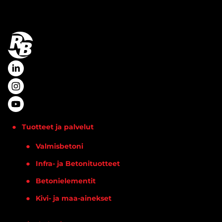
Tuotteet ja palvelut
Valmisbetoni
Infra- ja Betonituotteet
Betonielementit
Kivi- ja maa-ainekset