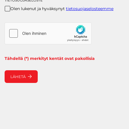
TIETOSUOJASELOSTE
Olen lukenut ja hyväksynyt
tietosuojaselosteemme
Tähdellä (*) merkityt kentät ovat pakollisia
LÄHETÄ