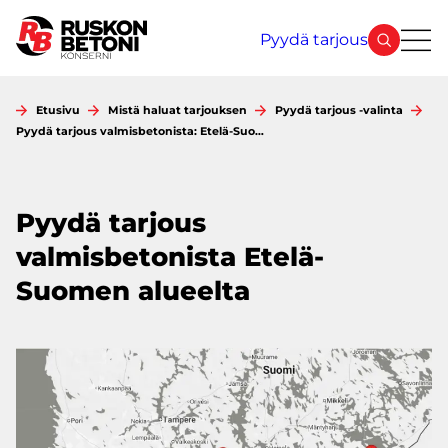
Siirry
sisältöön
Pyydä tarjous
Etusivu
Mistä haluat tarjouksen
Pyydä tarjous -valinta
Pyydä tarjous valmisbetonista: Etelä-Suo…
Pyydä tarjous
valmisbetonista Etelä-
Suomen alueelta