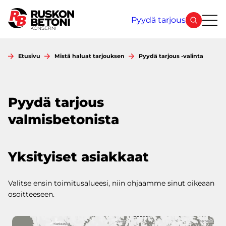
Siirry
sisältöön
Pyydä tarjous
Etusivu
Mistä haluat tarjouksen
Pyydä tarjous -valinta
Pyydä tarjous
valmisbetonista
Yksityiset asiakkaat
Valitse ensin toimitusalueesi, niin ohjaamme sinut oikeaan
osoitteeseen.