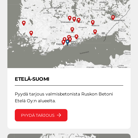
ETELÄ-SUOMI
Pyydä tarjous valmisbetonista Ruskon Betoni
Etelä Oy:n alueelta.
PYYDÄ TARJOUS