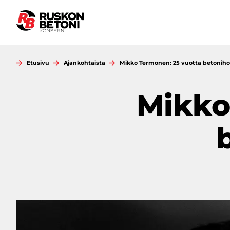
Siirry
sisältöön
Etusivu
Ajankohtaista
Mikko Termonen: 25 vuotta betoni
Mikko