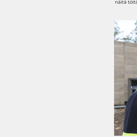
näitä töit