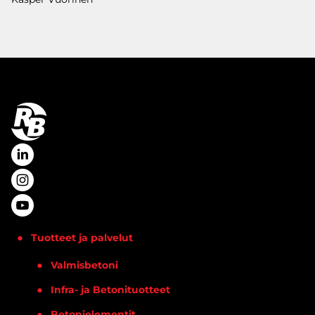
Tuotteet ja palvelut
Valmisbetoni
Infra- ja Betonituotteet
Betonielementit