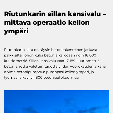
Riutunkarin sillan kansivalu –
mittava operaatio kellon
ympäri
Riutunkarin silta on täysin betonirakenteinen jatkuva
palkkisilta, johon kului betonia kaikkiaan noin 16 000
kuutiometriä. Sillan kansivalu vaati 7 189 kuutiometriä
betonia, jotka valettiin tauotta viiden vuorokauden aikana.
Kolme betonipumppua pumppasi kellon ympäri, ja
työmaalla kävi yli 800 betoniautokuormaa.