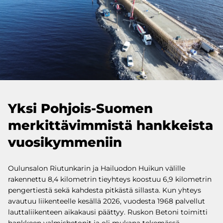
Yksi Pohjois-Suomen
merkittävimmistä hankkeista
vuosikymmeniin
Oulunsalon Riutunkarin ja Hailuodon Huikun välille
rakennettu 8,4 kilometrin tieyhteys koostuu 6,9 kilometrin
pengertiestä sekä kahdesta pitkästä sillasta. Kun yhteys
avautuu liikenteelle kesällä 2026, vuodesta 1968 palvellut
lauttaliikenteen aikakausi päättyy. Ruskon Betoni toimitti