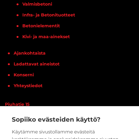
Valmisbetoni
Infra- ja Betonituotteet
Betonielementit
Kivi- ja maa-ainekset
Ajankohtaista
Ladattavat aineistot
Konserni
Yhteystiedot
Piuhatie 15
90620 OULU
Sopiiko evästeiden käyttö?
Vaihde:
020 7933 400
Käytämme sivustollamme evästeitä