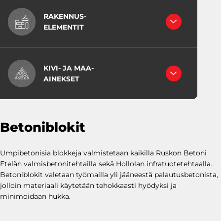
RB-KING -LAATIKKOELEMENTIT
MAAKOSTEAT BETONIT
RAKENNUS-
VÄRIBETONIT
EK-putket, pyöreät
ELEMENTIT
RUISKUBETONIT
EK-kulmaputket
BETONIPUT
KUITUBETONI
Viistetyt pyöreät putket
KET
ERIKOISBETONIT
EK-soviteputket
BETROC OY
EK-kärkikappaleet
PELLON BETONI OY
KIVI- JA MAA-
NAPAPIIRIN BETONI OY
AINEKSET
Kaivonrenkaat
Pohjarenkaat
TYKKIMÄEN SORA OY
Pohjarenkaat kourupohjalla
Kartiorenkaat
Betoniblokit
Teleskooppikartiot
Kaivonkannet
BETONIKAI
Umpibetonisia blokkeja valmistetaan kaikilla Ruskon Betoni
Korotusrenkaat
VOT
Etelän valmisbetonitehtailla sekä Hollolan infratuotetehtaalla.
Valurautakansistot
Betoniblokit valetaan työmailla yli jääneestä palautusbetonista,
Väliseinät
jolloin materiaali käytetään tehokkaasti hyödyksi ja
Läpiviennit ja yhteet
minimoidaan hukka.
Valuliittymät EK-putkille
Valuliittymät muoviputkille