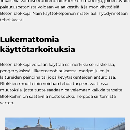
Jokaisella valmisbetonitehtaallamme on muotteja, joiden avulla
palautusbetonista voidaan valaa kestäviä ja monikäyttöisiä
Betoniblokkeja. Näin käyttökelpoinen materiaali hyödynnetään
tehokkaasti.
Lukemattomia
käyttötarkoituksia
Betoniblokkeja voidaan käyttää esimerkiksi seinäkkeissä,
pengerryksissä, liikenteenohjauksessa, meripoijujen ja
laitureiden painoina tai jopa kevytrakenteiden anturoissa.
Blokkien muotteihin voidaan tehdä tarpeen vaatiessa
muutoksia, jotta tuote saadaan palvelemaan kaikkia tarpeita.
Blokkeihin on saatavilla nostokoukku helppoa siirtämistä
varten.