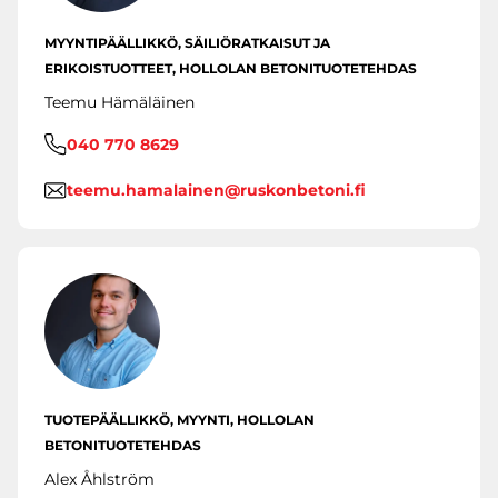
MYYNTIPÄÄLLIKKÖ, SÄILIÖRATKAISUT JA
ERIKOISTUOTTEET, HOLLOLAN BETONITUOTETEHDAS
Teemu Hämäläinen
040 770 8629
teemu.hamalainen@ruskonbetoni.fi
TUOTEPÄÄLLIKKÖ, MYYNTI, HOLLOLAN
BETONITUOTETEHDAS
Alex Åhlström