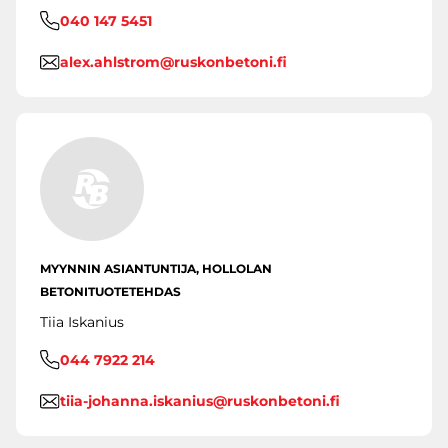
040 147 5451
alex.ahlstrom@ruskonbetoni.fi
MYYNNIN ASIANTUNTIJA, HOLLOLAN
BETONITUOTETEHDAS
Tiia Iskanius
044 7922 214
tiia-johanna.iskanius@ruskonbetoni.fi