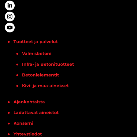
Tuotteet ja palvelut
Valmisbetoni
Infra- ja Betonituotteet
Betonielementit
Kivi- ja maa-ainekset
Ajankohtaista
Ladattavat aineistot
Konserni
Yhteystiedot