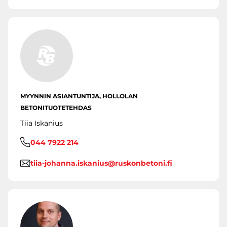
MYYNNIN ASIANTUNTIJA, HOLLOLAN
BETONITUOTETEHDAS
Tiia Iskanius
044 7922 214
tiia-johanna.iskanius@ruskonbetoni.fi