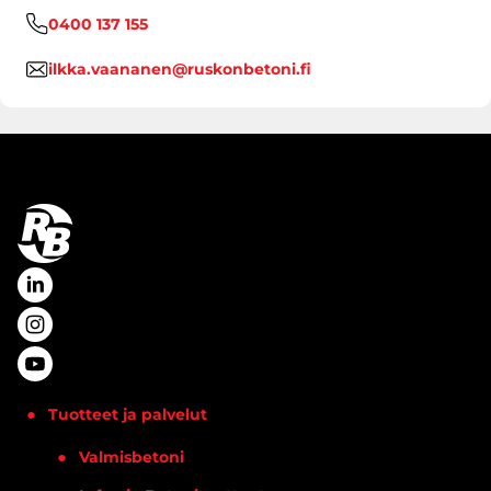
0400 137 155
ilkka.vaananen@ruskonbetoni.fi
Tuotteet ja palvelut
Valmisbetoni