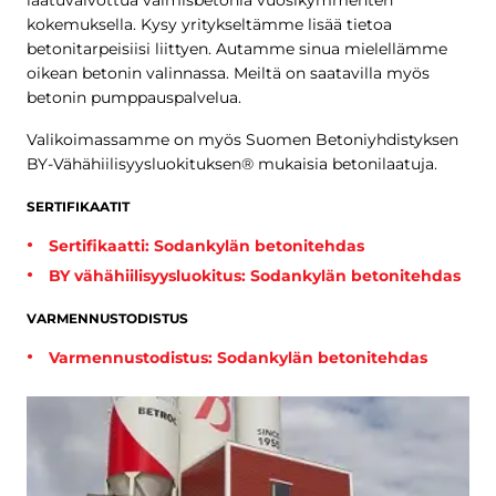
kokemuksella. Kysy yritykseltämme lisää tietoa
betonitarpeisiisi liittyen. Autamme sinua mielellämme
oikean betonin valinnassa. Meiltä on saatavilla myös
betonin pumppauspalvelua.
Valikoimassamme on myös Suomen Betoniyhdistyksen
BY-Vähähiilisyysluokituksen® mukaisia betonilaatuja.
SERTIFIKAATIT
Sertifikaatti: Sodankylän betonitehdas
BY vähähiilisyysluokitus: Sodankylän betonitehdas
VARMENNUSTODISTUS
Varmennustodistus: Sodankylän betonitehdas