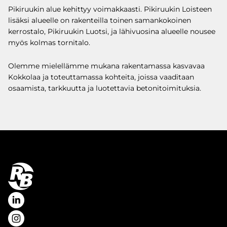
Pikiruukin alue kehittyy voimakkaasti. Pikiruukin Loisteen
lisäksi alueelle on rakenteilla toinen samankokoinen
kerrostalo, Pikiruukin Luotsi, ja lähivuosina alueelle nousee
myös kolmas tornitalo.
Olemme mielellämme mukana rakentamassa kasvavaa
Kokkolaa ja toteuttamassa kohteita, joissa vaaditaan
osaamista, tarkkuutta ja luotettavia betonitoimituksia.