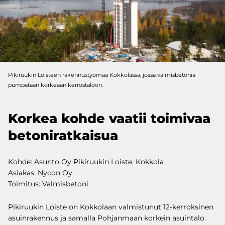
Pikiruukin Loisteen rakennustyömaa Kokkolassa, jossa valmisbetonia
pumpataan korkeaan kerrostaloon.
Korkea kohde vaatii toimivaa
betoniratkaisua
Kohde: Asunto Oy Pikiruukin Loiste, Kokkola
Asiakas: Nycon Oy
Toimitus: Valmisbetoni
Pikiruukin Loiste on Kokkolaan valmistunut 12-kerroksinen
asuinrakennus ja samalla Pohjanmaan korkein asuintalo.