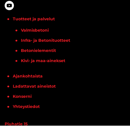
Tuotteet ja palvelut
Valmisbetoni
Infra- ja Betonituotteet
Betonielementit
Kivi- ja maa-ainekset
Ajankohtaista
Ladattavat aineistot
Konserni
Yhteystiedot
Piuhatie 15