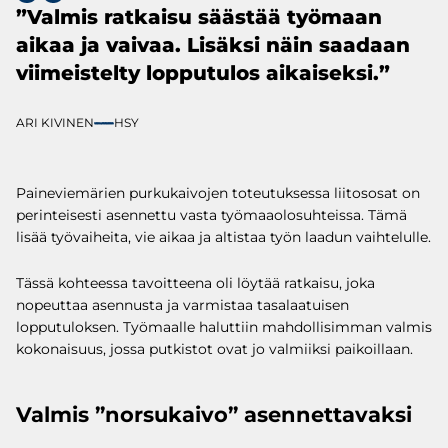
”Valmis ratkaisu säästää työmaan
aikaa ja vaivaa. Lisäksi näin saadaan
viimeistelty lopputulos aikaiseksi.”
ARI KIVINEN
HSY
Paineviemärien purkukaivojen toteutuksessa liitososat on
perinteisesti asennettu vasta työmaaolosuhteissa. Tämä
lisää työvaiheita, vie aikaa ja altistaa työn laadun vaihtelulle.
Tässä kohteessa tavoitteena oli löytää ratkaisu, joka
nopeuttaa asennusta ja varmistaa tasalaatuisen
lopputuloksen. Työmaalle haluttiin mahdollisimman valmis
kokonaisuus, jossa putkistot ovat jo valmiiksi paikoillaan.
Valmis ”norsukaivo” asennettavaksi