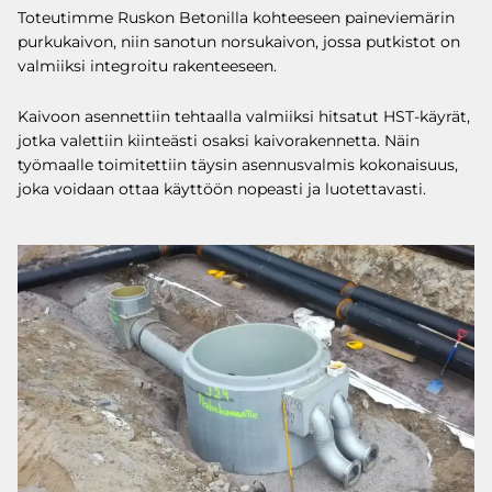
Toteutimme Ruskon Betonilla kohteeseen paineviemärin
purkukaivon, niin sanotun norsukaivon, jossa putkistot on
valmiiksi integroitu rakenteeseen.
Kaivoon asennettiin tehtaalla valmiiksi hitsatut HST-käyrät,
jotka valettiin kiinteästi osaksi kaivorakennetta. Näin
työmaalle toimitettiin täysin asennusvalmis kokonaisuus,
joka voidaan ottaa käyttöön nopeasti ja luotettavasti.