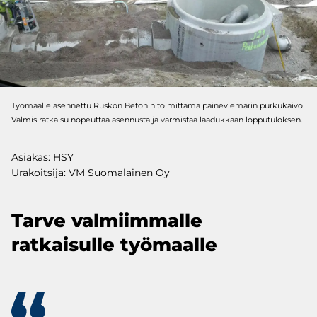
Työmaalle asennettu Ruskon Betonin toimittama paineviemärin purkukaivo.
Valmis ratkaisu nopeuttaa asennusta ja varmistaa laadukkaan lopputuloksen.
Asiakas: HSY
Urakoitsija: VM Suomalainen Oy
Tarve valmiimmalle
ratkaisulle työmaalle