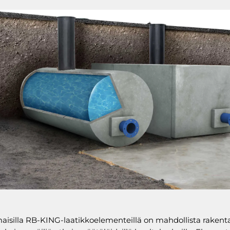
isilla RB-KING-laatikkoelementeillä on mahdollista rakent