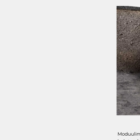
Moduulima