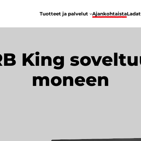
Tuotteet ja palvelut
Ajankohtaista
Ladat
B King soveltu
moneen