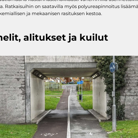
la. Ratkaisuihin on saatavilla myös polyureapinnoitus lisääm
kemiallisen ja mekaanisen rasituksen kestoa.
elit, alitukset ja kuilut