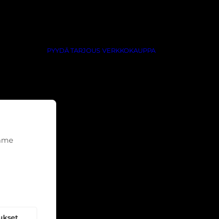
PYYDÄ TARJOUS
VERKKOKAUPPA
emme
ukset